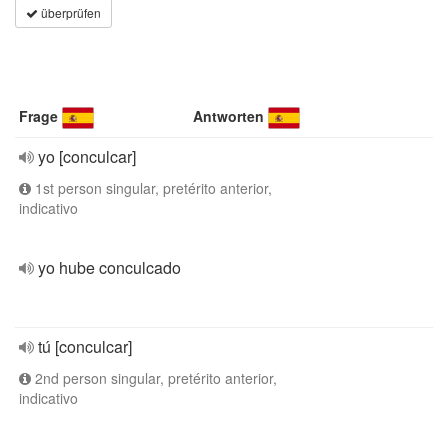
überprüfen
Frage
Antworten
yo [conculcar]
1st person singular, pretérito anterior,
indicativo
yo hube conculcado
tú [conculcar]
2nd person singular, pretérito anterior,
indicativo