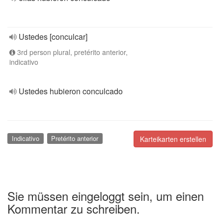
Ustedes [conculcar]
3rd person plural, pretérito anterior,
indicativo
Ustedes hubieron conculcado
Indicativo
Pretérito anterior
Karteikarten erstellen
Sie müssen eingeloggt sein, um einen
Kommentar zu schreiben.