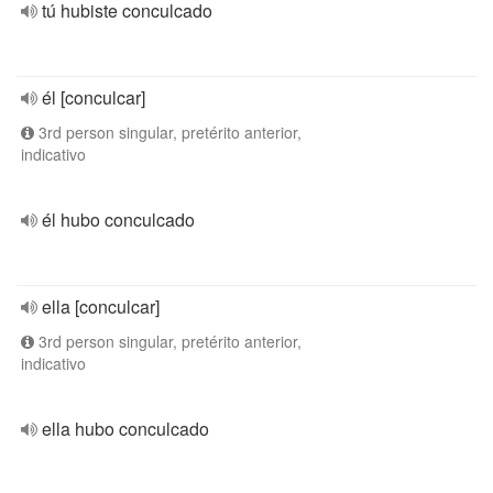
tú hubiste conculcado
él [conculcar]
3rd person singular, pretérito anterior,
indicativo
él hubo conculcado
ella [conculcar]
3rd person singular, pretérito anterior,
indicativo
ella hubo conculcado