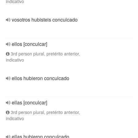
indicativo
vosotros hubisteis conculcado
ellos [conculcar]
3rd person plural, pretérito anterior,
indicativo
ellos hubieron conculcado
ellas [conculcar]
3rd person plural, pretérito anterior,
indicativo
ellas hubieron conculcado