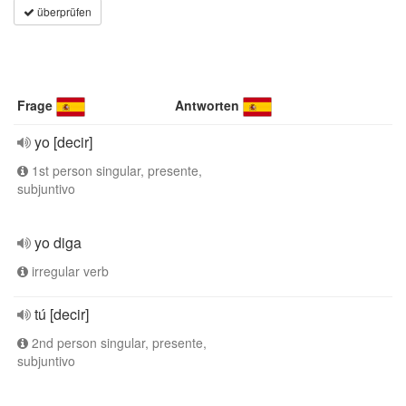
überprüfen
Frage
Antworten
yo [decir]
1st person singular, presente,
subjuntivo
yo diga
irregular verb
tú [decir]
2nd person singular, presente,
subjuntivo