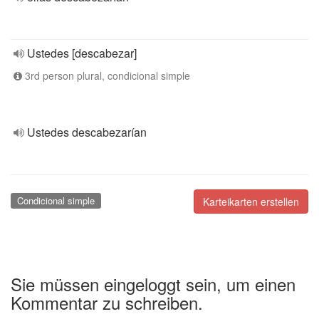
Ustedes [descabezar]
3rd person plural, condicional simple
Ustedes descabezarían
Condicional simple
Karteikarten erstellen
Sie müssen eingeloggt sein, um einen
Kommentar zu schreiben.