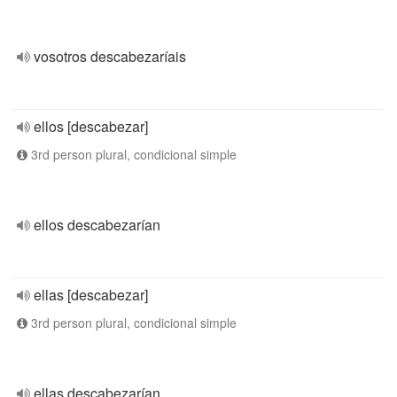
vosotros descabezaríais
ellos [descabezar]
3rd person plural, condicional simple
ellos descabezarían
ellas [descabezar]
3rd person plural, condicional simple
ellas descabezarían