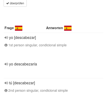
überprüfen
Frage
Antworten
yo [descabezar]
1st person singular, condicional simple
yo descabezaría
tú [descabezar]
2nd person singular, condicional simple