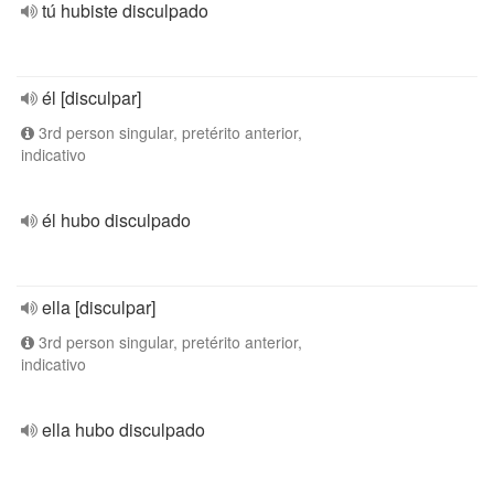
tú hubiste disculpado
él [disculpar]
3rd person singular, pretérito anterior,
indicativo
él hubo disculpado
ella [disculpar]
3rd person singular, pretérito anterior,
indicativo
ella hubo disculpado