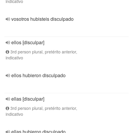
indicativo
vosotros hubisteis disculpado
ellos [disculpar]
3rd person plural, pretérito anterior,
indicativo
ellos hubieron disculpado
ellas [disculpar]
3rd person plural, pretérito anterior,
indicativo
ellas hubieron disculpado