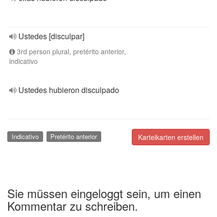
Ustedes [disculpar]
3rd person plural, pretérito anterior,
indicativo
Ustedes hubieron disculpado
Indicativo
Pretérito anterior
Karteikarten erstellen
Sie müssen eingeloggt sein, um einen
Kommentar zu schreiben.