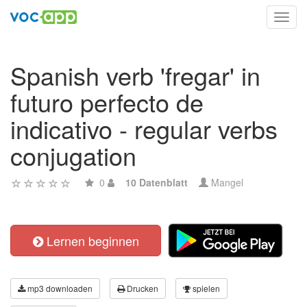
Toggl
navig
Spanish verb 'fregar' in
futuro perfecto de
indicativo - regular verbs
conjugation
0
10 Datenblatt
Mangel
Lernen beginnen
mp3 downloaden
Drucken
spielen