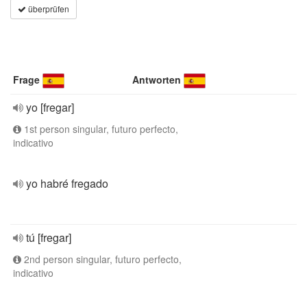
überprüfen
Frage
Antworten
yo [fregar]
1st person singular, futuro perfecto,
indicativo
yo habré fregado
tú [fregar]
2nd person singular, futuro perfecto,
indicativo