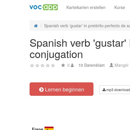
Karteikarten erstellen
Kurse
Spanish verb 'gustar' in pretérito perfecto de su
Spanish verb 'gustar' 
conjugation
0
10 Datenblatt
Mangel
Lernen beginnen
mp3 download
Frage