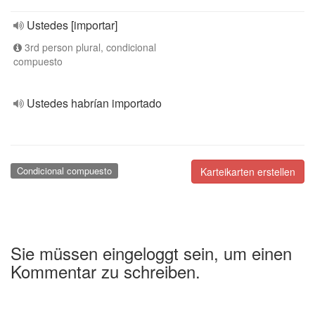
Ustedes [importar]
3rd person plural, condicional
compuesto
Ustedes habrían importado
Condicional compuesto
Karteikarten erstellen
Sie müssen eingeloggt sein, um einen
Kommentar zu schreiben.