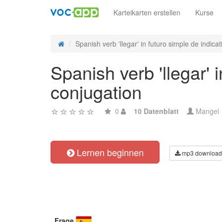
Karteikarten erstellen
Kurse
Spanish verb 'llegar' in futuro simple de indicati
Spanish verb 'llegar' 
conjugation
0
10 Datenblatt
Mangel
Lernen beginnen
mp3 download
Frage