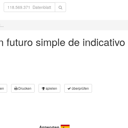
...
in futuro simple de indicativo
en
Drucken
spielen
überprüfen
Antworten