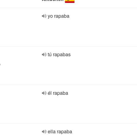
yo rapaba
tú rapabas
o
él rapaba
ella rapaba