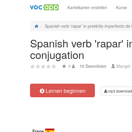
Karteikarten erstellen
Kurse
Spanish verb 'rapar' in pretérito imperfecto de i
Spanish verb 'rapar' i
conjugation
0
10 Datenblatt
Mangel
Lernen beginnen
mp3 download
Frage