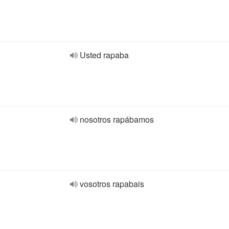
Usted rapaba
nosotros rapábamos
vosotros rapabais