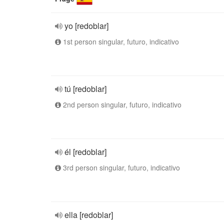
yo [redoblar]
1st person singular, futuro, indicativo
tú [redoblar]
2nd person singular, futuro, indicativo
él [redoblar]
3rd person singular, futuro, indicativo
ella [redoblar]