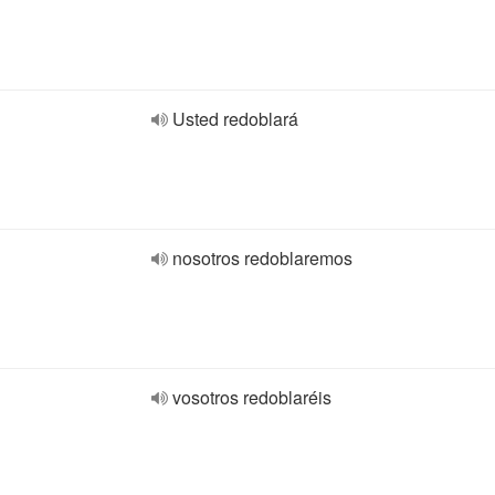
Usted redoblará
nosotros redoblaremos
vosotros redoblaréis