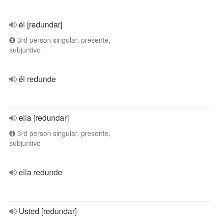
él [redundar]
3rd person singular, presente,
subjuntivo
él redunde
ella [redundar]
3rd person singular, presente,
subjuntivo
ella redunde
Usted [redundar]