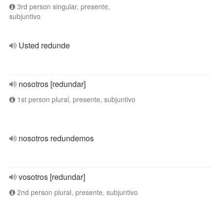
3rd person singular, presente,
subjuntivo
Usted redunde
nosotros [redundar]
1st person plural, presente, subjuntivo
nosotros redundemos
vosotros [redundar]
2nd person plural, presente, subjuntivo