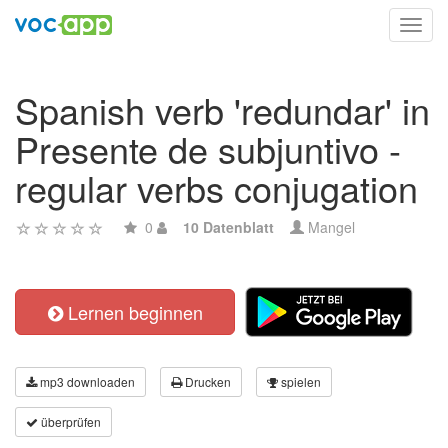
Toggl
navig
Spanish verb 'redundar' in
Presente de subjuntivo -
regular verbs conjugation
0
10 Datenblatt
Mangel
Lernen beginnen
mp3 downloaden
Drucken
spielen
überprüfen