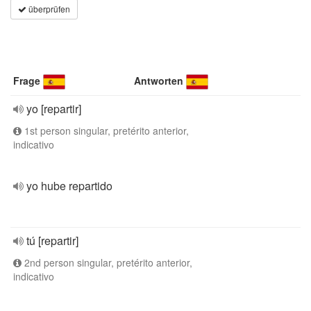
überprüfen
Frage
Antworten
yo [repartir]
1st person singular, pretérito anterior,
indicativo
yo hube repartido
tú [repartir]
2nd person singular, pretérito anterior,
indicativo