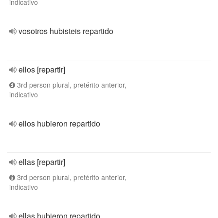
indicativo
vosotros hubisteis repartido
ellos [repartir]
3rd person plural, pretérito anterior,
indicativo
ellos hubieron repartido
ellas [repartir]
3rd person plural, pretérito anterior,
indicativo
ellas hubieron repartido