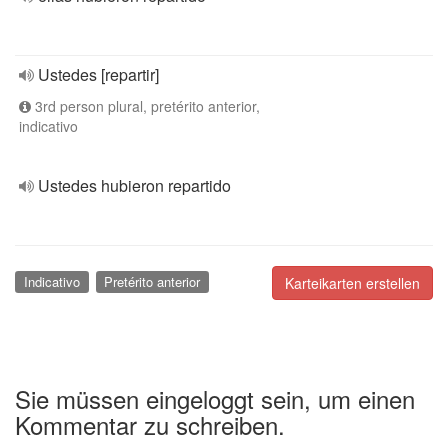
Ustedes [repartir]
3rd person plural, pretérito anterior,
indicativo
Ustedes hubieron repartido
Indicativo
Pretérito anterior
Karteikarten erstellen
Sie müssen eingeloggt sein, um einen
Kommentar zu schreiben.