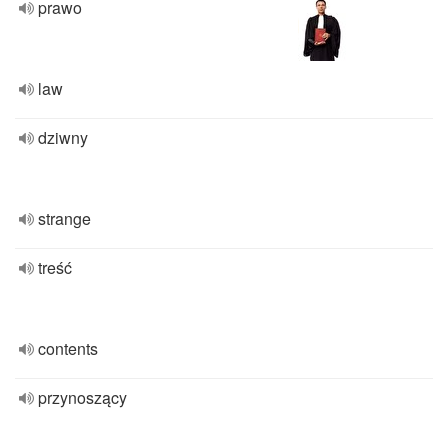
prawo
law
dziwny
strange
treść
contents
przynoszący