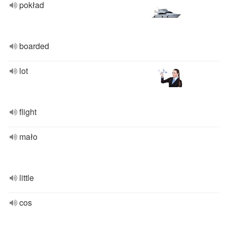
pokład
boarded
lot
flight
mało
little
cos