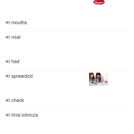
mouths
miał
had
sprawdzić
check
linia lotnicza