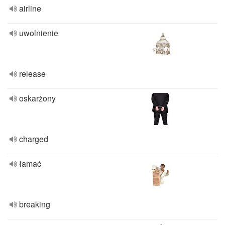
airline
uwolnienie
release
oskarżony
charged
łamać
breaking