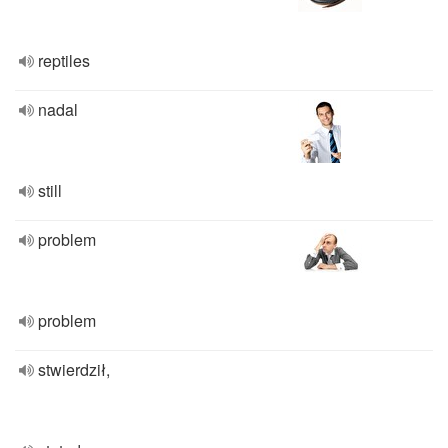
reptiles
nadal
still
problem
problem
stwierdził,