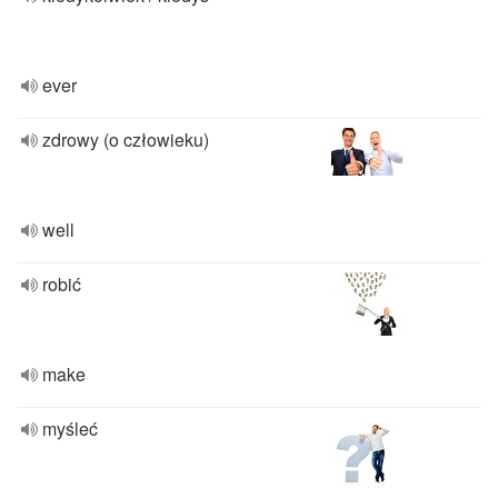
ever
zdrowy (o człowieku)
well
robić
make
myśleć