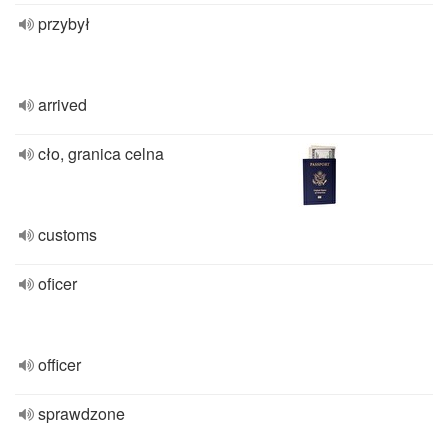
przybył
arrived
cło, granica celna
customs
oficer
officer
sprawdzone