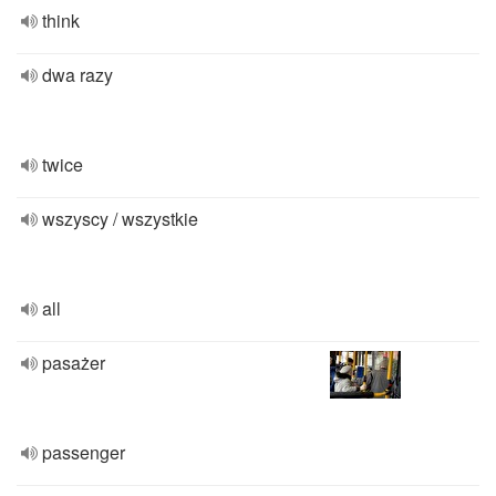
think
dwa razy
twice
wszyscy / wszystkie
all
pasażer
passenger