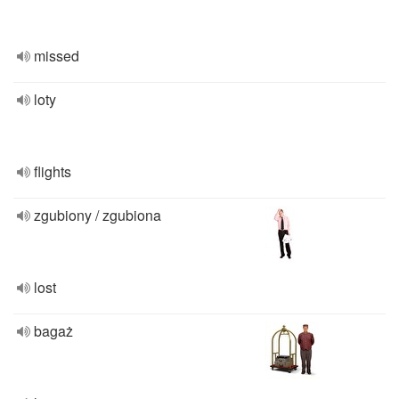
missed
loty
flights
zgubiony / zgubiona
lost
bagaż