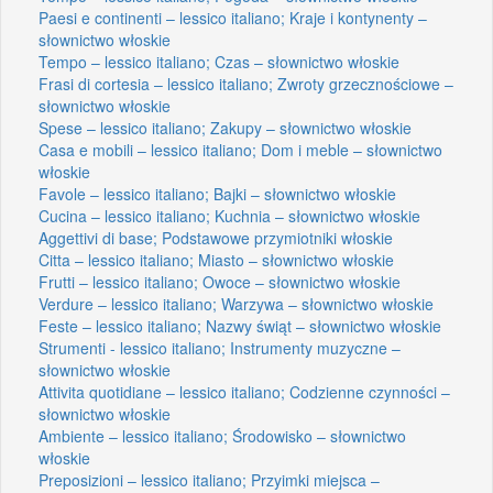
Paesi e continenti – lessico italiano; Kraje i kontynenty –
słownictwo włoskie
Tempo – lessico italiano; Czas – słownictwo włoskie
Frasi di cortesia – lessico italiano; Zwroty grzecznościowe –
słownictwo włoskie
Spese – lessico italiano; Zakupy – słownictwo włoskie
Casa e mobili – lessico italiano; Dom i meble – słownictwo
włoskie
Favole – lessico italiano; Bajki – słownictwo włoskie
Cucina – lessico italiano; Kuchnia – słownictwo włoskie
Aggettivi di base; Podstawowe przymiotniki włoskie
Citta – lessico italiano; Miasto – słownictwo włoskie
Frutti – lessico italiano; Owoce – słownictwo włoskie
Verdure – lessico italiano; Warzywa – słownictwo włoskie
Feste – lessico italiano; Nazwy świąt – słownictwo włoskie
Strumenti - lessico italiano; Instrumenty muzyczne –
słownictwo włoskie
Attivita quotidiane – lessico italiano; Codzienne czynności –
słownictwo włoskie
Ambiente – lessico italiano; Środowisko – słownictwo
włoskie
Preposizioni – lessico italiano; Przyimki miejsca –