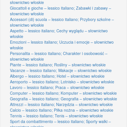
słownictwo włoskie
Giocattoli e gioche – lessico italiano; Zabawki i zabawy –
słownictwo włoskie
Accessori (di) scuola – lessico italiano; Przybory szkolne –
słownictwo włoskie
Aspetto – lessico italiano; Cechy wyglądu – słownictwo
włoskie
Emozioni – lessico italiano; Uczucia i emocje – słownictwo
włoskie
Personalita – lessico italiano; Charakter i osobowość –
słownictwo włoskie
Piante – lessico italiano; Rośliny – słownictwo włoskie
Vacanze – lessico italiano; Wakacje – słownictwo włoskie
Albergo – lessico italiano; Hotel – słownictwo włoskie
Aeroporto – lessico italiano; Lotnisko – słownictwo włoskie
Lavoro – lessico italiano; Praca – słownictwo włoskie
Computer – lessico italiano; Komputer – słownictwo włoskie
Geografia – lessico italiano; Geografia – słownictwo włoskie
Attrezzi – lessico italiano; Narzędzia – słownictwo włoskie
Calcio – lessico italiano; Piłka nożna – słownictwo włoskie
Tennis – lessico italiano; Tenis – słownictwo włoskie
Sport da combattimento – lessico italiano; Sporty walki –
słownictwo włoskie