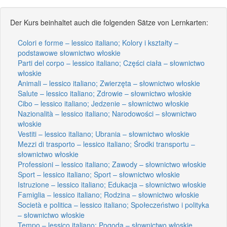
Der Kurs beinhaltet auch die folgenden Sätze von Lernkarten:
Colori e forme – lessico italiano; Kolory i kształty –
podstawowe słownictwo włoskie
Parti del corpo – lessico italiano; Części ciała – słownictwo
włoskie
Animali – lessico italiano; Zwierzęta – słownictwo włoskie
Salute – lessico italiano; Zdrowie – słownictwo włoskie
Cibo – lessico italiano; Jedzenie – słownictwo włoskie
Nazionalità – lessico italiano; Narodowości – słownictwo
włoskie
Vestiti – lessico italiano; Ubrania – słownictwo włoskie
Mezzi di trasporto – lessico italiano; Środki transportu –
słownictwo włoskie
Professioni – lessico italiano; Zawody – słownictwo włoskie
Sport – lessico italiano; Sport – słownictwo włoskie
Istruzione – lessico italiano; Edukacja – słownictwo włoskie
Famiglia – lessico italiano; Rodzina – słownictwo włoskie
Società e politica – lessico italiano; Społeczeństwo i polityka
– słownictwo włoskie
Tempo – lessico italiano; Pogoda – słownictwo włoskie