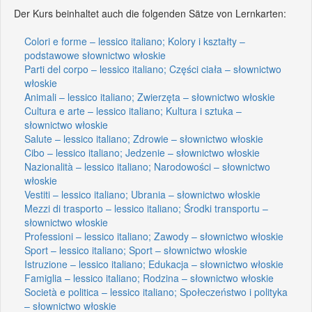
Der Kurs beinhaltet auch die folgenden Sätze von Lernkarten:
Colori e forme – lessico italiano; Kolory i kształty –
podstawowe słownictwo włoskie
Parti del corpo – lessico italiano; Części ciała – słownictwo
włoskie
Animali – lessico italiano; Zwierzęta – słownictwo włoskie
Cultura e arte – lessico italiano; Kultura i sztuka –
słownictwo włoskie
Salute – lessico italiano; Zdrowie – słownictwo włoskie
Cibo – lessico italiano; Jedzenie – słownictwo włoskie
Nazionalità – lessico italiano; Narodowości – słownictwo
włoskie
Vestiti – lessico italiano; Ubrania – słownictwo włoskie
Mezzi di trasporto – lessico italiano; Środki transportu –
słownictwo włoskie
Professioni – lessico italiano; Zawody – słownictwo włoskie
Sport – lessico italiano; Sport – słownictwo włoskie
Istruzione – lessico italiano; Edukacja – słownictwo włoskie
Famiglia – lessico italiano; Rodzina – słownictwo włoskie
Società e politica – lessico italiano; Społeczeństwo i polityka
– słownictwo włoskie