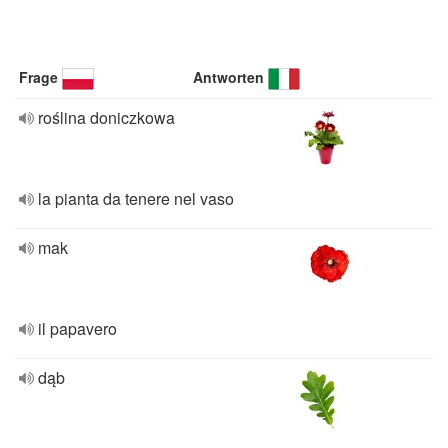
Frage
Antworten
roślina doniczkowa
la pianta da tenere nel vaso
mak
il papavero
dąb