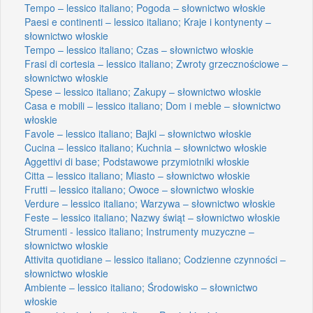
Tempo – lessico italiano; Pogoda – słownictwo włoskie
Paesi e continenti – lessico italiano; Kraje i kontynenty –
słownictwo włoskie
Tempo – lessico italiano; Czas – słownictwo włoskie
Frasi di cortesia – lessico italiano; Zwroty grzecznościowe –
słownictwo włoskie
Spese – lessico italiano; Zakupy – słownictwo włoskie
Casa e mobili – lessico italiano; Dom i meble – słownictwo
włoskie
Favole – lessico italiano; Bajki – słownictwo włoskie
Cucina – lessico italiano; Kuchnia – słownictwo włoskie
Aggettivi di base; Podstawowe przymiotniki włoskie
Citta – lessico italiano; Miasto – słownictwo włoskie
Frutti – lessico italiano; Owoce – słownictwo włoskie
Verdure – lessico italiano; Warzywa – słownictwo włoskie
Feste – lessico italiano; Nazwy świąt – słownictwo włoskie
Strumenti - lessico italiano; Instrumenty muzyczne –
słownictwo włoskie
Attivita quotidiane – lessico italiano; Codzienne czynności –
słownictwo włoskie
Ambiente – lessico italiano; Środowisko – słownictwo
włoskie