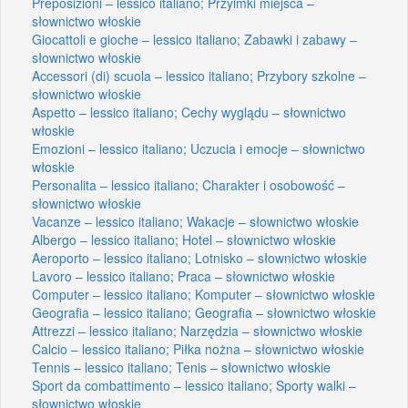
Preposizioni – lessico italiano; Przyimki miejsca –
słownictwo włoskie
Giocattoli e gioche – lessico italiano; Zabawki i zabawy –
słownictwo włoskie
Accessori (di) scuola – lessico italiano; Przybory szkolne –
słownictwo włoskie
Aspetto – lessico italiano; Cechy wyglądu – słownictwo
włoskie
Emozioni – lessico italiano; Uczucia i emocje – słownictwo
włoskie
Personalita – lessico italiano; Charakter i osobowość –
słownictwo włoskie
Vacanze – lessico italiano; Wakacje – słownictwo włoskie
Albergo – lessico italiano; Hotel – słownictwo włoskie
Aeroporto – lessico italiano; Lotnisko – słownictwo włoskie
Lavoro – lessico italiano; Praca – słownictwo włoskie
Computer – lessico italiano; Komputer – słownictwo włoskie
Geografia – lessico italiano; Geografia – słownictwo włoskie
Attrezzi – lessico italiano; Narzędzia – słownictwo włoskie
Calcio – lessico italiano; Piłka nożna – słownictwo włoskie
Tennis – lessico italiano; Tenis – słownictwo włoskie
Sport da combattimento – lessico italiano; Sporty walki –
słownictwo włoskie