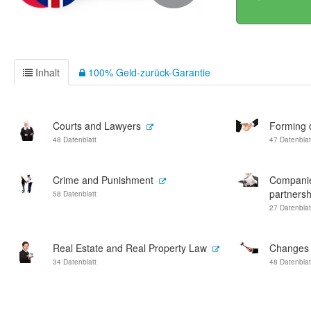
Inhalt
100% Geld-zurück-Garantie
Courts and Lawyers
Forming 
48 Datenblatt
47 Datenblat
Crime and Punishment
Companie
partnersh
58 Datenblatt
27 Datenblat
Real Estate and Real Property Law
Changes 
34 Datenblatt
48 Datenblat