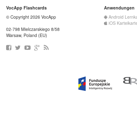
VocApp Flashcards
Anwendungen
© Copyright 2026 VocApp
Android Lernk
iOS Karteikart
02-798 Mielczarskiego 8/58
Warsaw, Poland (EU)