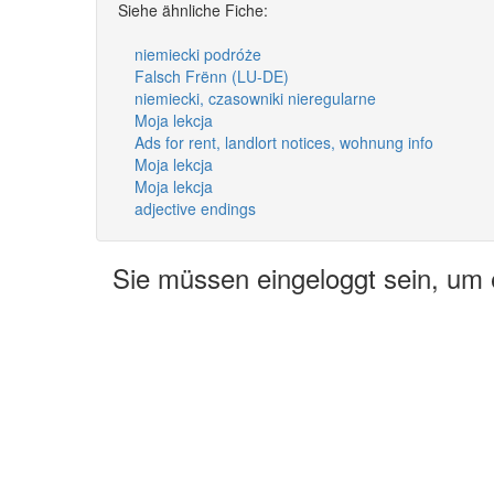
Siehe ähnliche Fiche:
niemiecki podróże
Falsch Frënn (LU-DE)
niemiecki, czasowniki nieregularne
Moja lekcja
Ads for rent, landlort notices, wohnung info
Moja lekcja
Moja lekcja
adjective endings
Sie müssen eingeloggt sein, um