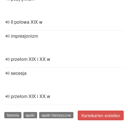
II połowa XIX w
impresjonizm
przełom XIX i XX w
secesja
przełom XIX i XX w
historia
epoki
epoki historyczne
Karteikarten erstellen