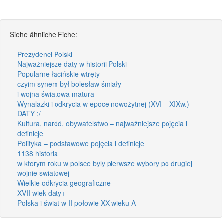
Siehe ähnliche Fiche:
Prezydenci Polski
Najważniejsze daty w historii Polski
Popularne łacińskie wtręty
czyim synem był bolesław śmiały
i wojna światowa matura
Wynalazki i odkrycia w epoce nowożytnej (XVI – XIXw.)
DATY ;/
Kultura, naród, obywatelstwo – najważniejsze pojęcia i
definicje
Polityka – podstawowe pojęcia i definicje
1138 historia
w ktorym roku w polsce byly pierwsze wybory po drugiej
wojnie swiatowej
Wielkie odkrycia geograficzne
XVII wiek daty+
Polska i świat w II połowie XX wieku A