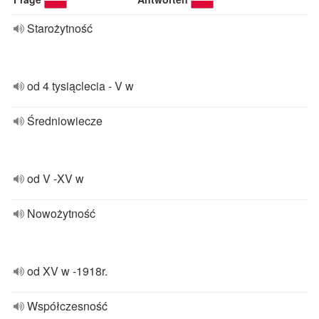
Starożytność
od 4 tysiąclecia - V w
Średniowiecze
od V -XV w
Nowożytność
od XV w -1918r.
Współczesność